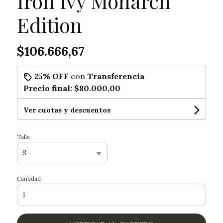
Iron Ivy Monarch
Edition
$106.666,67
25% OFF
con
Transferencia
Precio final:
$80.000,00
Ver cuotas y descuentos
Talle
Cantidad