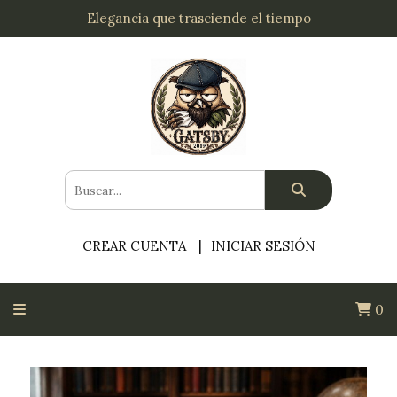
Elegancia que trasciende el tiempo
CREAR CUENTA
INICIAR SESIÓN
0