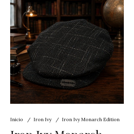
Inicio
Iron Ivy
Iron Ivy Monarch Edition