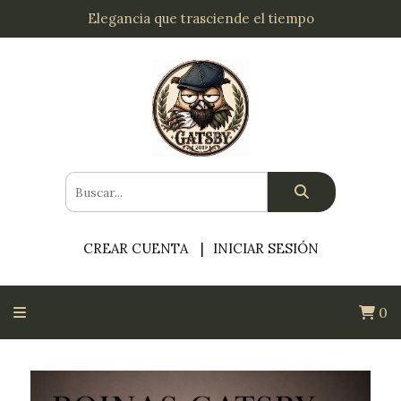
Elegancia que trasciende el tiempo
CREAR CUENTA
INICIAR SESIÓN
0