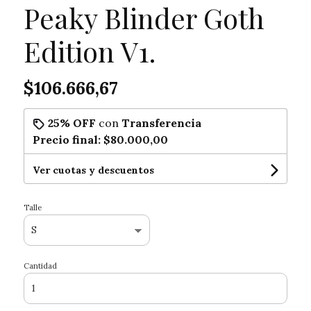
Peaky Blinder Goth
Edition V1.
$106.666,67
25% OFF
con
Transferencia
Precio final:
$80.000,00
Ver cuotas y descuentos
Talle
Cantidad