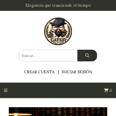
Elegancia que trasciende el tiempo
CREAR CUENTA
INICIAR SESIÓN
0