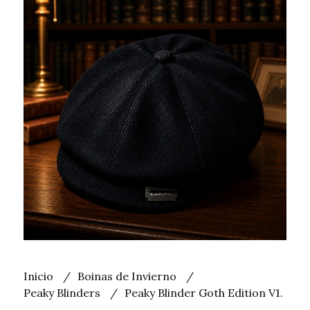
Inicio
Boinas de Invierno
Peaky Blinders
Peaky Blinder Goth Edition V1.